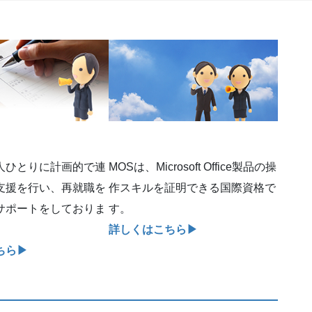
人ひとりに計画的で連
MOSは、Microsoft Office製品の操
支援を行い、再就職を
作スキルを証明できる国際資格で
サポートをしておりま
す。
詳しくはこちら▶︎
ら▶︎