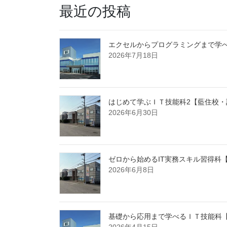
最近の投稿
エクセルからプログラミングまで学
2026年7月18日
はじめて学ぶＩＴ技能科2【藍住校
2026年6月30日
ゼロから始めるIT実務スキル習得科
2026年6月8日
基礎から応用まで学べるＩＴ技能科
2026年4月15日