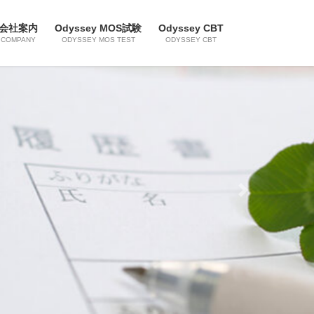
会社案内
Odyssey MOS試験
Odyssey CBT
COMPANY
ODYSSEY MOS TEST
ODYSSEY CBT
Next