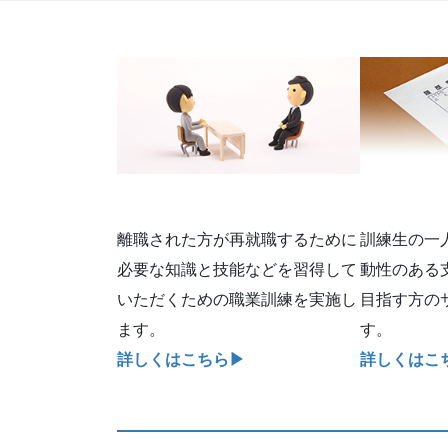
離職された方が再就職するために
訓練生の一
必要な知識と技能などを習得して
動性のある
いただくための職業訓練を実施し
目指す方の
ます。
す。
詳しくはこちら▶︎
詳しくはこち